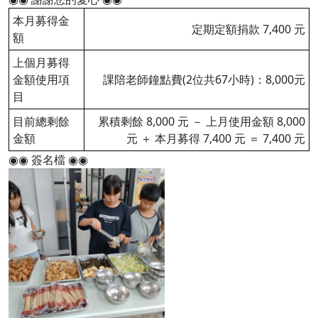
本月募得金
定期定額捐款 7,400 元
額
上個月募得
金額使用項
課陪老師鐘點費(2位共67小時)：8,000元
目
目前總剩餘
累積剩餘 8,000 元 － 上月使用金額 8,000
金額
元 ＋ 本月募得 7,400 元 ＝ 7,400 元
◉◉ 簽名檔 ◉◉