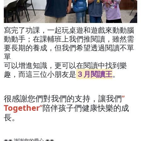
寫完了功課，一起玩桌遊和遊戲來動動腦
動動手；在課輔班上我們推閱讀，雖然需
要長期的養成，但我們希望透過閱讀不單
單
可以增進知識，更可以在閱讀中找到樂
趣，而這三位小朋友是
３月閱讀王
。
很感謝您們對我們的支持，讓我們
”
Together
”
陪伴孩子們健康快樂的成
長。
◉◉ 謝謝您的愛心 ◉◉