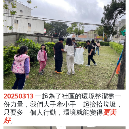
20250313
一起為了社區的環境整潔盡一
份力量，我們大手牽小手一起撿拾垃圾，
只要多一個人行動，環境就能變得
更美
好
。