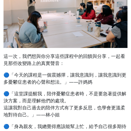
這一次，我們想與你分享這些課程中的回饋與分享，一起看
見那些改變路上的真實聲音：
🔵「今天的課程是一個震撼彈，讓我意識到，讓我意識到更
多憂鬱症患者的心聲和想法。
」——許媽媽
🔵「這堂課提醒我，陪伴憂鬱症患者時，不是要急著提供解
決方案，而是理解他們的處境。
這讓我對自己過去的陪伴方式有了更多反思，也學會更溫柔
地對待自己。」——林小姐
🔵「身為親友，我總覺得應該能幫上忙，給予自己很多期待