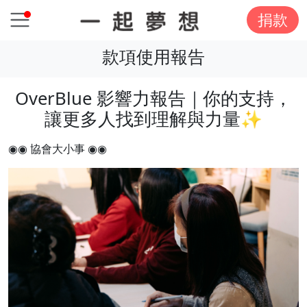
捐款
款項使用報告
OverBlue 影響力報告｜你的支持，
讓更多人找到理解與力量✨
◉◉ 協會大小事 ◉◉