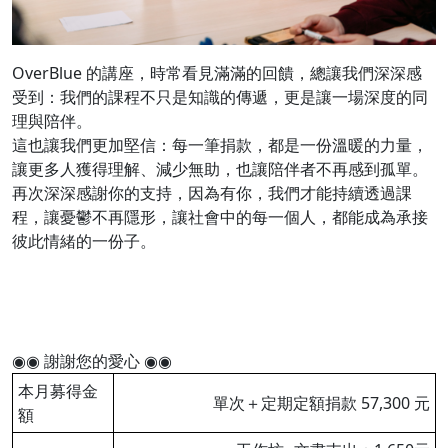
OverBlue 的講座，時常看見滿滿的回饋，總讓我們深深感
受到：我們的課程不只是知識的傳遞，更是讓一場深度的同
理與陪伴。
這也讓我們更加堅信：每一筆捐款，都是一份溫暖的力量，
讓更多人獲得理解、減少無助，也讓陪伴者不再感到孤單。
再次深深感謝你的支持，因為有你，我們才能持續透過課
程，讓憂鬱不再隱形，讓社會中的每一個人，都能成為承接
彼此情緒的一份子。
◉◉ 謝謝您的愛心 ◉◉
本月募得金
單次＋定期定額捐款 57,300 元
額