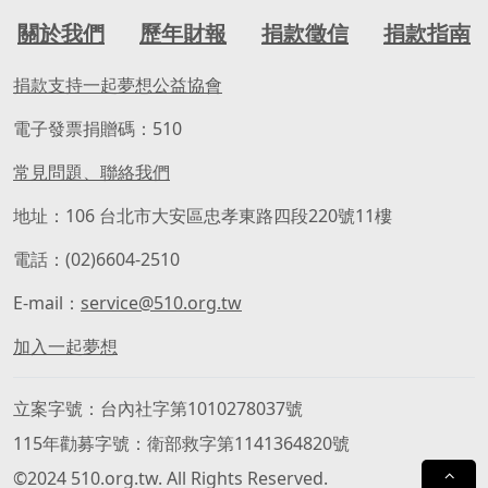
關於我們
歷年財報
捐款徵信
捐款指南
捐款支持一起夢想公益協會
電子發票捐贈碼：510
常見問題、聯絡我們
地址：106 台北市大安區忠孝東路四段220號11樓
電話：(02)6604-2510
E-mail：
service@510.org.tw
加入一起夢想
立案字號
台內社字第1010278037號
115年勸募字號
衛部救字第1141364820號
©2024 510.org.tw. All Rights Reserved.
⌃