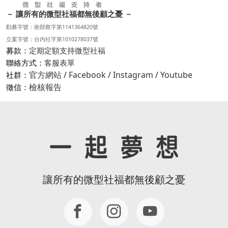
－ 讓所有的微型社福都無後顧之憂 －
勸募字號：衛部救字第1141364820號
立案字號：台內社字第1010278037號
募款：
定期定額支持微型社福
聯絡方式：
客服表單
官方網站
/
Facebook
/
Instagram
/
Youtube
社群：
檢核報告
徵信：
讓所有的微型社福都無後顧之憂