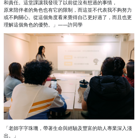
和責任。這堂課讓我發現了以前從沒有想過的事情，
原來陪伴者的角色也有它的限制，而這並不代表我不夠努力
或不夠關心。從這個角度看來覺得自己更好過了，而且也更
理解這個角色的優勢。」——許同學
「老師字字珠璣，帶著生命與經驗及豐富的助人專業深入淺
出。」