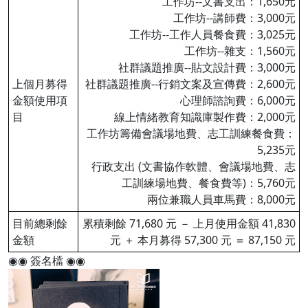
工作坊--文書支出：1,650元
工作坊--講師費：3,000元
工作坊--工作人員餐食費：3,025元
工作坊--雜支：1,560元
社群議題推廣--貼文設計費：3,000元
上個月募得
社群議題推廣--行銷文案及宣傳費：2,600元
金額使用項
心理師諮詢費：6,000元
目
線上情緒教育知識庫製作費：2,000元
工作坊籌備會議場地費、志工訓練餐食費：
5,235元
行政支出 (文書協作軟體、會議場地費、志
工訓練場地費、餐食費等)：5,760元
兩位兼職人員車馬費：8,000元
目前總剩餘
累積剩餘 71,680 元 － 上月使用金額 41,830
金額
元 ＋ 本月募得 57,300 元 ＝ 87,150 元
◉◉ 簽名檔 ◉◉