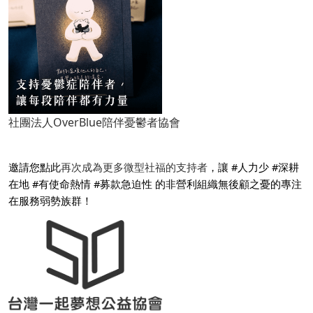
社團法人OverBlue陪伴憂鬱者協會
邀請您點此
再次成為更多微型社福的支持者
，讓 #人力少 #深耕
在地 #有使命熱情 #募款急迫性 的非營利組織無後顧之憂的專注
在服務弱勢族群！