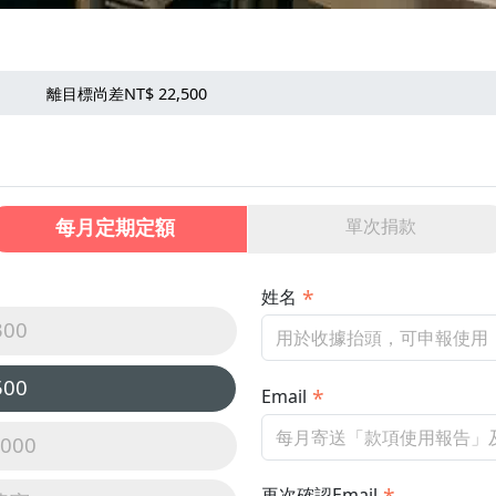
離目標尚差NT$ 22,500
每月定期定額
單次捐款
姓名
300
500
Email
,000
再次確認Email