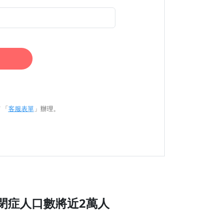
 「
客服表單
」辦理。
自閉症人口數將近2萬人