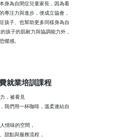
本身為自閉症兒童家長，因為看
的專注力與進步，便成立協會，
症孩子、也幫助更多同樣身為自
症的孩子的肌耐力與協調能力外，
恐懼感。
免費就業培訓課程
努力，被看見
，我們用一杯咖啡，溫柔連結自
與人情味的空間，
、甜點與服務流程，