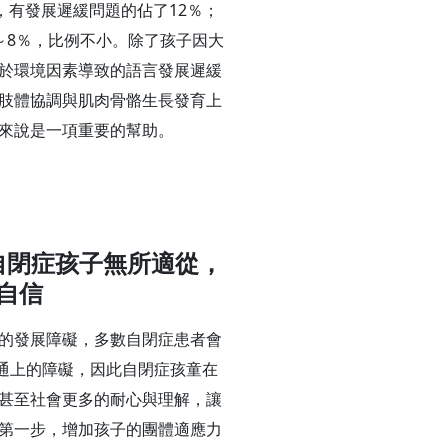
，有發展遲緩問題的佔了12％；
～8％，比例不小。除了孩子因大
於環境因素導致的語言發展遲緩
肢體協調與肌肉骨骼生長發育上
來說是一項重要的幫助。
自閉症孩子無所適從，
自信
的發展障礙，多數自閉症患者會
溝通上的障礙，因此自閉症孩童在
甚至社會更多的耐心與理解，讓
第一步，增加孩子的團體適應力