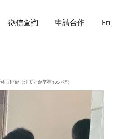
徵信查詢
申請合作
En
術發展協會（北市社會字第4057號）