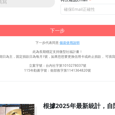
填寫
下一步
下一步代表同意
個資使用說明
此為長期穩定支持微型社福計畫！
期日為主，固定捐款日為每月1號，如果您想要更換信用卡或終止捐款， 可填寫
立案字號：台內社字第1010278037號
115年勸募字號：衛部救字第1141364820號
根據2025年最新統計，