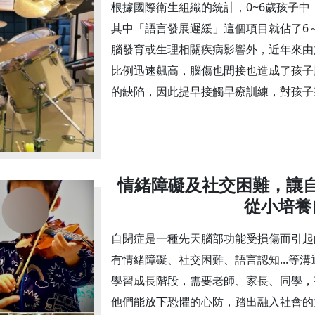
根據國際衛生組織的統計，0~6歲孩子中
其中「語言發展遲緩」這個項目就佔了6
腦發育或生理相關疾病影響外，近年來由
比例迅速飆高，腦傷也間接也造成了孩子
的缺陷，因此提早接觸早療訓練，對孩子
情緒障礙及社交困難，讓
從小培養
自閉症是一種先天腦部功能受損傷而引起
有情緒障礙、社交困難、語言認知...等
學習成長階段，需要老師、家長、同學，
他們能放下恐懼的心防，踏出融入社會的