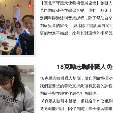
【臺北市守護天使藝術發展協會】創辦人
見自閉症孩子在學習音樂、運動、藝術上
定期舉辦游泳與音樂課程，除了幫助自閉
閉症兒童的家長。 游泳除了能訓練自閉
更能增進平衡感、改善其對環境的排斥與
18克勵志咖啡職人
18克勵志咖啡職人培訓，讓自閉症學員
我們需要您的善款支持此項有意義的課程
閉症子與在地文化結合社會關懷。
18克勵志咖啡本舖是一處結合手作香氣
透過職能培訓，陪伴自閉症孩子學習咖啡