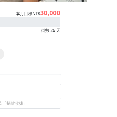
30,000
本月目標NT$
倒數 26 天