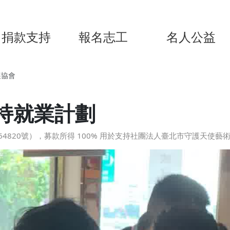
捐款支持
報名志工
名人公益
展協會
持就業計劃
4820號），募款所得 100% 用於支持社團法人臺北市守護天使藝