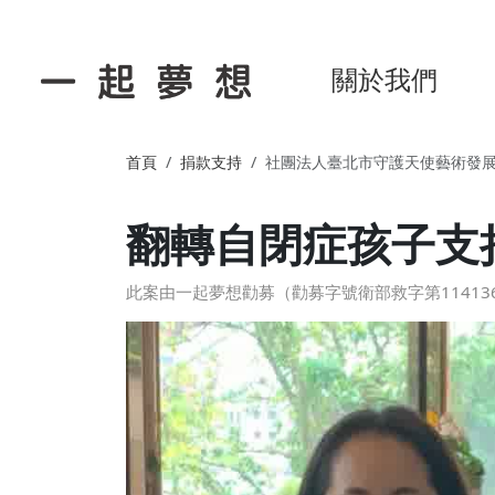
關於我們
首頁
捐款支持
社團法人臺北市守護天使藝術發
翻轉自閉症孩子支
此案由一起夢想勸募（勸募字號衛部救字第114136