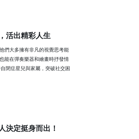
，活出精彩人生
他們大多擁有非凡的視覺思考能
也能在彈奏樂器和繪畫時抒發情
持自閉症星兒與家屬，突破社交困
人決定挺身而出！