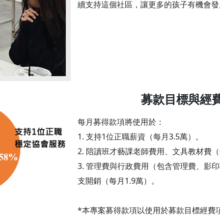
續支持這個社區，讓更多的孩子有機會發
募款目標與經
每月募得款項將使用於：
1. 支持1位正職薪資（每月3.5萬）。
2. 陪讀班才藝課老師費用、文具教材費（每
3. 管理費與行政費用（包含管理費、影
支開銷（每月1.9萬）。
*本專案募得款項以使用於募款目標經費