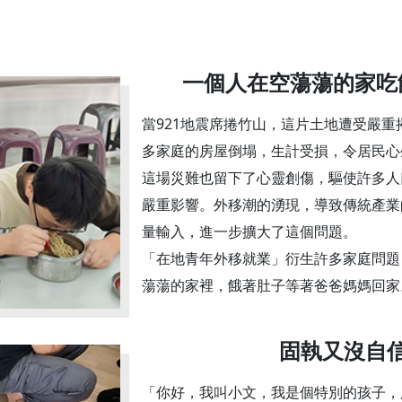
一個人在空蕩蕩的家吃
當921地震席捲竹山，這片土地遭受嚴
多家庭的房屋倒塌，生計受損，令居民心
這場災難也留下了心靈創傷，驅使許多人
嚴重影響。外移潮的湧現，導致傳統產業
量輸入，進一步擴大了這個問題。
「在地青年外移就業」衍生許多家庭問題
蕩蕩的家裡，餓著肚子等著爸爸媽媽回家
固執又沒自
「你好，我叫小文，我是個特別的孩子，