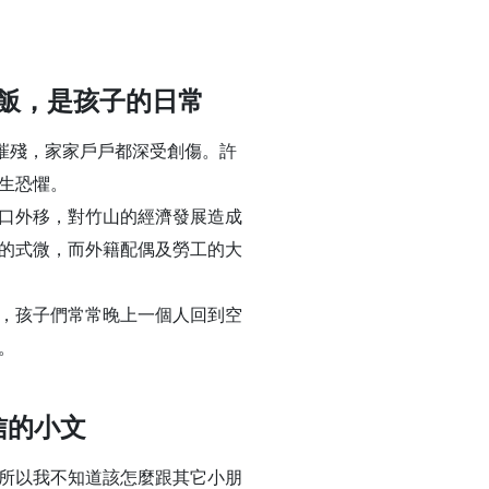
飯，是孩子的日常
重摧殘，家家戶戶都深受創傷。許
生恐懼。
口外移，對竹山的經濟發展造成
的式微，而外籍配偶及勞工的大
，孩子們常常晚上一個人回到空
。
信的小文
所以我不知道該怎麼跟其它小朋