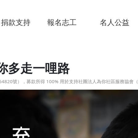
捐款支持
報名志工
名人公益
你多走一哩路
4820號），募款所得 100% 用於支持社團法人為你社區服務協會（台