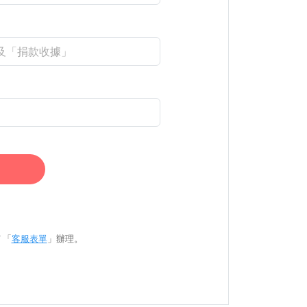
 「
客服表單
」辦理。