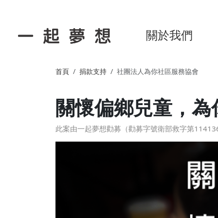
關於我們
首頁
捐款支持
社團法人為你社區服務協會
關懷偏鄉兒童，為
此案由一起夢想勸募（勸募字號衛部救字第114136