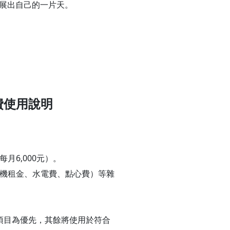
展出自己的一片天。
費使用說明
月6,000元）。
印機租金、水電費、點心費）等雜
項目為優先，其餘將使用於符合