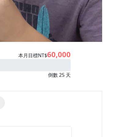
60,000
本月目標NT$
倒數 25 天