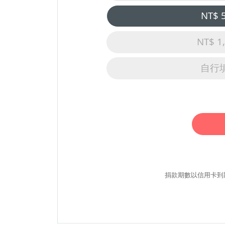
NT$ 
NT$ 1
自行
捐款期數以信用卡到