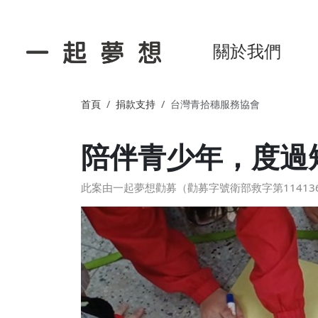
關於我們
首頁
捐款支持
台灣青拾穗服務協會
陪伴青少年，度過
此案由一起夢想勸募（勸募字號衛部救字第1141364