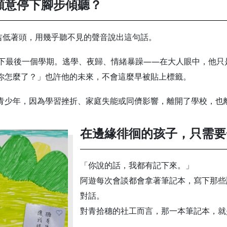
願意停下腳步傾聽？
吉低著頭，用幾乎聽不見的聲音說出這句話。
剩下最後一個學期。逃學、夜歸、情緒暴躁——在大人眼中，他只
你怎麼了？」也許他的未來，不會這麼早被貼上標籤。
青少年，因為學習挫折、家庭失能或同儕影響，離開了學校，也
在邊緣徘徊的孩子，只需要
「你說的話，我都有記下來。」
阿遊每次會談都會拿著筆記本，寫下那些
對話。
對青拾穗的社工而言，那一本筆記本，就