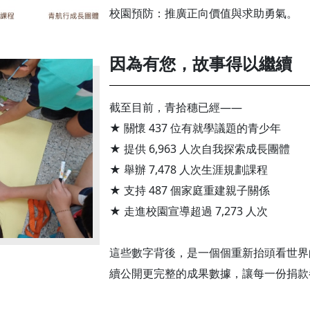
校園預防：推廣正向價值與求助勇氣。
因為有您，故事得以繼續
截至目前，青拾穗已經——
★ 關懷 437 位有就學議題的青少年
★ 提供 6,963 人次自我探索成長團體
★ 舉辦 7,478 人次生涯規劃課程
★ 支持 487 個家庭重建親子關係
★ 走進校園宣導超過 7,273 人次
這些數字背後，是一個個重新抬頭看世界
續公開更完整的成果數據，讓每一份捐款