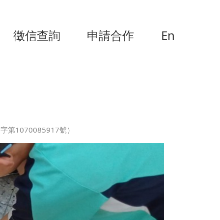
徵信查詢
申請合作
En
1070085917號）