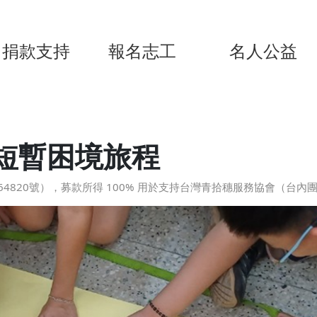
捐款支持
報名志工
名人公益
短暫困境旅程
820號），募款所得 100% 用於支持台灣青拾穗服務協會（台內團字第