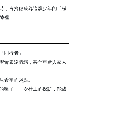
時，青拾穗成為這群少年的「緩
隙裡。
「同行者」。
學會表達情緒，甚至重新與家人
見希望的起點。
的種子；一次社工的探訪，能成