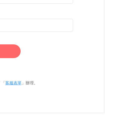
 「
客服表單
」辦理。