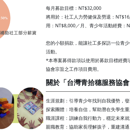
每月募款目標：NT$32,000
將用於：社工人力勞健保及勞退：NT$16
用：NT$8,000／月、青少年活動經費：NT
您的小額捐款，能讓社工多探訪一位青少
活動。
*本專案募得款項以使用於募款目標經費
協會宗旨之工作項目費用。
關於「台灣青拾穗服務協會
生涯規劃：引導青少年找到自我優勢，發
探索團體：培養自信，幫助潛在失學生重
職涯課程：訓練自我行動力，穩定未來就
親職教育：協助家長理解孩子，重建溝通