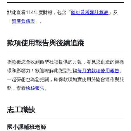
點此查看114年度財報，包含「
餘絀及稅額計算表
」及
「
資產負債表
」。
款項使用報告與後續追蹤
捐款後您會收到微型社福提供的月報，看見您創造的善循
環和影響力！歡迎瞭解此微型社福
每月的款項使用報告
。
一起夢想也為您把關，確保款項如實使用於協會運作與服
務，查看
檢核報告
。
志工職缺
國小課輔班老師