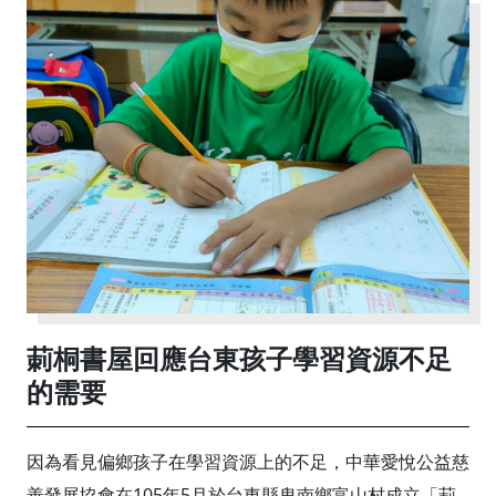
莿桐書屋回應台東孩子學習資源不足
的需要
因為看見偏鄉孩子在學習資源上的不足，中華愛悅公益慈
善發展協會在105年5月於台東縣卑南鄉富山村成立「莿