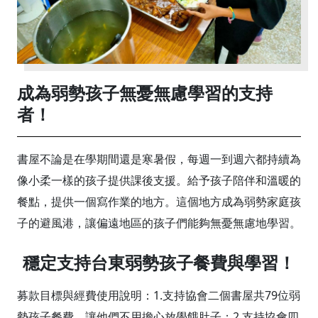
成為弱勢孩子無憂無慮學習的支持
者！
書屋不論是在學期間還是寒暑假，每週一到週六都持續為
像小柔一樣的孩子提供課後支援。給予孩子陪伴和溫暖的
餐點，提供一個寫作業的地方。這個地方成為弱勢家庭孩
子的避風港，讓偏遠地區的孩子們能夠無憂無慮地學習。
穩定支持台東弱勢孩子餐費與學習！
募款目標與經費使用說明：1.支持協會二個書屋共79位弱
勢孩子餐費，讓他們不用擔心放學餓肚子；2.支持協會四