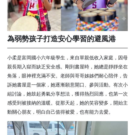
為弱勢孩子打造安心學習的避風港
小柔是富岡國小六年級學生，來自單親低收入家庭，因母
親長期入獄而缺乏安全感。剛到書屋時，她總是靜靜坐在
角落，眼神裡充滿不安。老師與哥哥姊姊們耐心陪伴，告
訴她書屋是一個家，她逐漸願意開口、參與活動。有次小
組討論，她鼓起勇氣分享想法，獲得熱烈回應，也第一次
感受到被接納的溫暖。從那天起，她的笑容變多，開始主
動關心朋友，明白自己值得被愛，也有能力去愛。