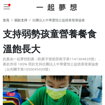
首頁
捐款支持
社團法人中華愛悅公益慈善發展協會
支持弱勢孩童營養餐食
溫飽長大
此案由一起夢想勸募（勸募字號衛部救字第1141364820號），
募款所得 100% 用於支持社團法人中華愛悅公益慈善發展協會
（台內團字第1050045939號）