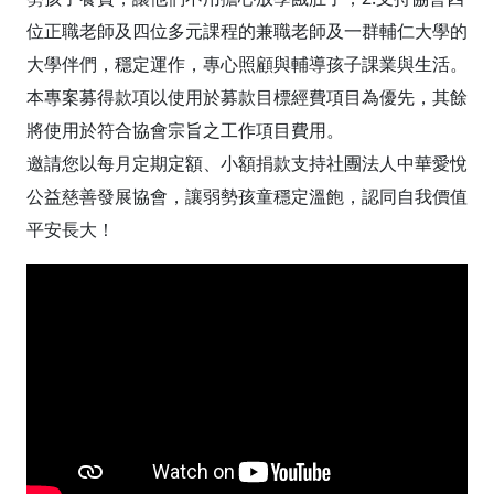
位正職老師及四位多元課程的兼職老師及一群輔仁大學的
大學伴們，穩定運作，專心照顧與輔導孩子課業與生活。
本專案募得款項以使用於募款目標經費項目為優先，其餘
將使用於符合協會宗旨之工作項目費用。
邀請您以每月定期定額、小額捐款支持社團法人中華愛悅
公益慈善發展協會，讓弱勢孩童穩定溫飽，認同自我價值
平安長大！