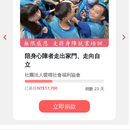
陪身心障者走出家門、走向自
立
社團法人暖晴社會福利協會
已募得
17,700
倒數 23 天
立即捐款