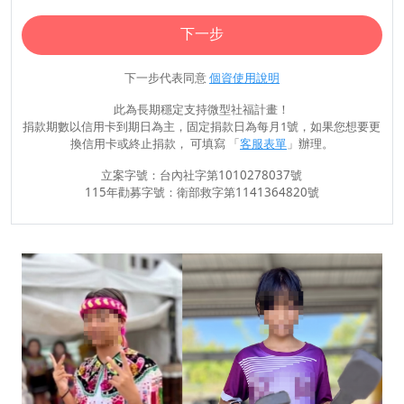
下一步
下一步代表同意
個資使用說明
此為長期穩定支持微型社福計畫！
捐款期數以信用卡到期日為主，固定捐款日為每月1號，如果您想要更
換信用卡或終止捐款， 可填寫 「
客服表單
」辦理。
立案字號：台內社字第1010278037號
115年勸募字號：衛部救字第1141364820號