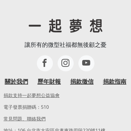
讓所有的微型社福都無後顧之憂
關於我們
歷年財報
捐款徵信
捐款指南
捐款支持一起夢想公益協會
電子發票捐贈碼：510
常見問題、聯絡我們
地址：106 台北市大安區忠孝東路四段220號11樓