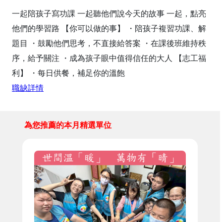
一起陪孩子寫功課 一起聽他們說今天的故事 一起，點亮
他們的學習路 【你可以做的事】 ・陪孩子複習功課、解
題目 ・鼓勵他們思考，不直接給答案 ・在課後班維持秩
序，給予關注 ・成為孩子眼中值得信任的大人 【志工福
利】 ・每日供餐，補足你的溫飽
職缺詳情
為您推薦的本月精選單位