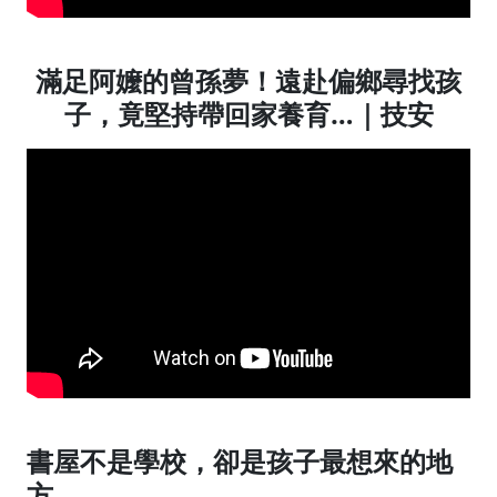
滿足阿嬤的曾孫夢！遠赴偏鄉尋找孩
子，竟堅持帶回家養育…｜技安
書屋不是學校，卻是孩子最想來的地
方