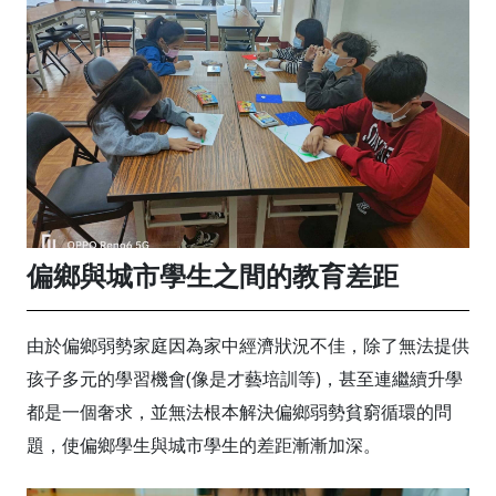
偏鄉與城市學生之間的教育差距
由於偏鄉弱勢家庭因為家中經濟狀況不佳，除了無法提供
孩子多元的學習機會(像是才藝培訓等)，甚至連繼續升學
都是一個奢求，並無法根本解決偏鄉弱勢貧窮循環的問
題，使偏鄉學生與城市學生的差距漸漸加深。