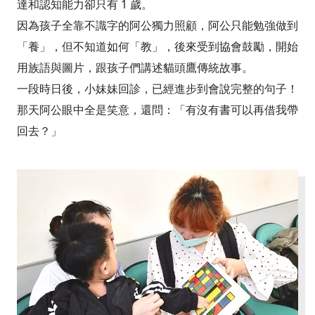
達和認知能力卻只有 1 歲。
因為孩子全靠不識字的阿公獨力照顧，阿公只能勉強做到
「養」，但不知道如何「教」，後來受到協會鼓勵，開始
用族語與圖片，跟孩子們講述貓頭鷹傳統故事。
一段時日後，小妹妹回診，已經進步到會說完整的句子！
那天阿公眼中全是笑意，還問：「有沒有書可以再借我帶
回去？」