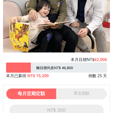
本月目標NT$
62,000
離目標尚差NT$ 46,800
本月已募得
NT$ 15,200
倒數 25 天
每月定期定額
單次捐款
NT$ 300