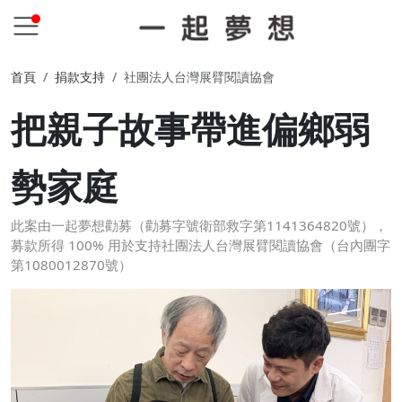
首頁
捐款支持
社團法人台灣展臂閱讀協會
把親子故事帶進偏鄉弱
勢家庭
此案由一起夢想勸募（勸募字號衛部救字第1141364820號），
募款所得 100% 用於支持社團法人台灣展臂閱讀協會（台內團字
第1080012870號）