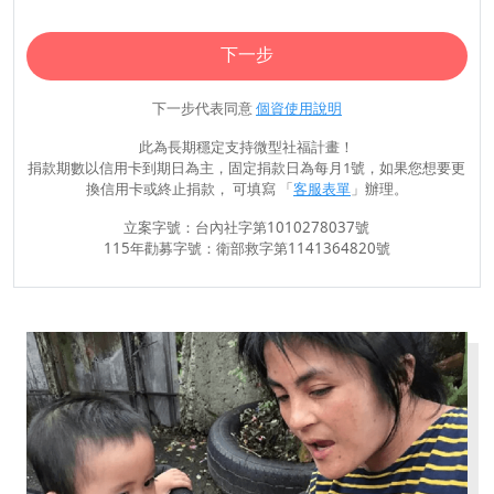
下一步
下一步代表同意
個資使用說明
此為長期穩定支持微型社福計畫！
捐款期數以信用卡到期日為主，固定捐款日為每月1號，如果您想要更
換信用卡或終止捐款， 可填寫 「
客服表單
」辦理。
立案字號：台內社字第1010278037號
115年勸募字號：衛部救字第1141364820號