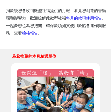
捐款後您會收到微型社福提供的月報，看見您創造的善循
環和影響力！歡迎瞭解此微型社福
每月的款項使用報告
。
一起夢想也為您把關，確保款項如實使用於協會運作與服
務，查看
檢核報告
。
為您推薦的本月精選單位