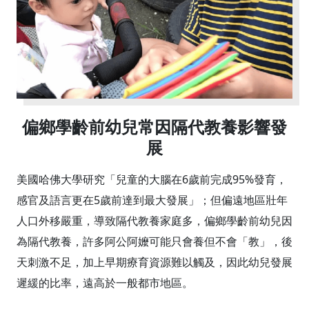
偏鄉學齡前幼兒常因隔代教養影響發
展
美國哈佛大學研究「兒童的大腦在6歲前完成95%發育，
感官及語言更在5歲前達到最大發展」；但偏遠地區壯年
人口外移嚴重，導致隔代教養家庭多，偏鄉學齡前幼兒因
為隔代教養，許多阿公阿嬤可能只會養但不會「教」，後
天刺激不足，加上早期療育資源難以觸及，因此幼兒發展
遲緩的比率，遠高於一般都市地區。