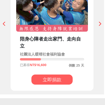
陪身心障者走出家門、走向自
立
社團法人暖晴社會福利協會
已募得
16,600
倒數 25 天
立即捐款