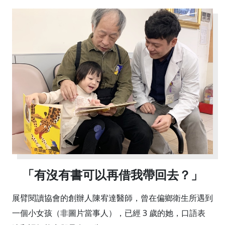
「有沒有書可以再借我帶回去？」
展臂閱讀協會的創辦人陳宥達醫師，曾在偏鄉衛生所遇到
一個小女孩（非圖片當事人），已經 3 歲的她，口語表