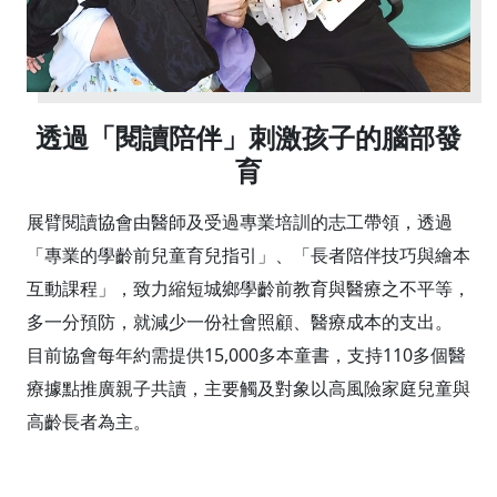
透過「閱讀陪伴」刺激孩子的腦部發
育
展臂閱讀協會由醫師及受過專業培訓的志工帶領，透過
「專業的學齡前兒童育兒指引」、「長者陪伴技巧與繪本
互動課程」，致力縮短城鄉學齡前教育與醫療之不平等，
多一分預防，就減少一份社會照顧、醫療成本的支出。
目前協會每年約需提供15,000多本童書，支持110多個醫
療據點推廣親子共讀，主要觸及對象以高風險家庭兒童與
高齡長者為主。