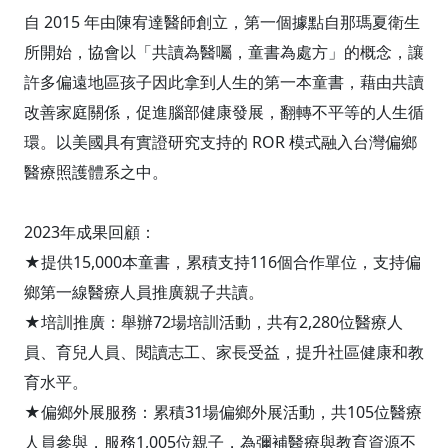
自 2015 年由陳宥達醫師創立，第一個據點自那瑪夏衛生
所開始，協會以「共讀為醫囑，童書為處方」的概念，讓
許多偏遠地區孩子因此拿到人生的第一本童書，藉由共讀
改善家庭關係，促進腦部健康發展，翻轉不平等的人生循
環。以美國具有實證研究支持的 ROR 模式融入台灣偏鄉
醫療照護體系之中。
2023年成果回顧：
★提供15,000本童書，累積支持116個合作單位，支持偏
鄉第一線醫療人員推廣親子共讀。
★培訓推廣：舉辦72場培訓活動，共有2,280位醫療人
員、育兒人員、閱讀志工、家長受益，提升社區健康和教
育水平。
★偏鄉外展服務：累積31場偏鄉外展活動，共105位醫療
人員參與，服務1,005位親子，為彌補醫療與教育資源不