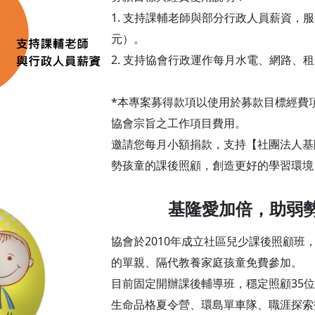
1. 支持課輔老師與部分行政人員薪資，服務
元）。
2. 支持協會行政運作每月水電、網路、租
*本專案募得款項以使用於募款目標經費
協會宗旨之工作項目費用。
邀請您每月小額捐款，支持【社團法人基
勢孩童的課後照顧，創造更好的學習環境
基隆愛加倍，助弱
協會於2010年成立社區兒少課後照顧班
的單親、隔代教養家庭孩童免費參加。
目前固定開辦課後輔導班，穩定照顧35
生命品格夏令營、環島單車隊、職涯探索技