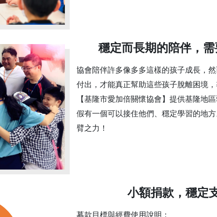
穩定而長期的陪伴，需
協會陪伴許多像多多這樣的孩子成長，然
付出，才能真正幫助這些孩子脫離困境，
【基隆市愛加倍關懷協會】提供基隆地區
假有一個可以接住他們、穩定學習的地方
臂之力！
小額捐款，穩定
募款目標與經費使用說明：