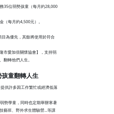
35位弱勢孩童（每月約28,000
金（每月約4,500元）。
項目為優先，其餘將使用於符合
隆市愛加倍關懷協會】，支持弱
、翻轉他們人生。
勢孩童翻轉人生
，提供許多因工作繁忙或經濟低落
位弱勢學童，同時也定期舉辦寒暑
藝班、野外求生體驗營...等課