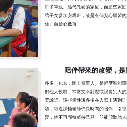
許多單親、隔代教養的家庭，而這些家庭
讓子女參加安親班，或是有個安心學習的
佳、自信心低落。
陪伴帶來的改變，是
多多（化名，圖非當事人）是輕度智能障
對他人較弱，常常文不對題或誤會別人的
著說話。這些個性讓多多在人際上遇到許
驗，經過課輔老師們長時間的陪伴、引導
變，他不再固執堅持己見，並能傾聽他人