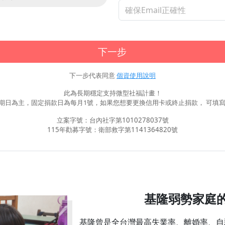
下一步
下一步代表同意
個資使用說明
此為長期穩定支持微型社福計畫！
期日為主，固定捐款日為每月1號，如果您想要更換信用卡或終止捐款， 可填寫
立案字號：台內社字第1010278037號
115年勸募字號：衛部救字第1141364820號
基隆弱勢家庭
基隆曾是全台灣最高失業率、離婚率、自