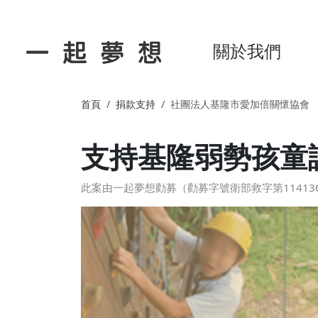
關於我們
首頁
捐款支持
社團法人基隆市愛加倍關懷協會
支持基隆弱勢孩童
此案由一起夢想勸募（勸募字號衛部救字第114136