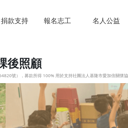
捐款支持
報名志工
名人公益
課後照顧
4820號），募款所得 100% 用於支持社團法人基隆市愛加倍關懷協會