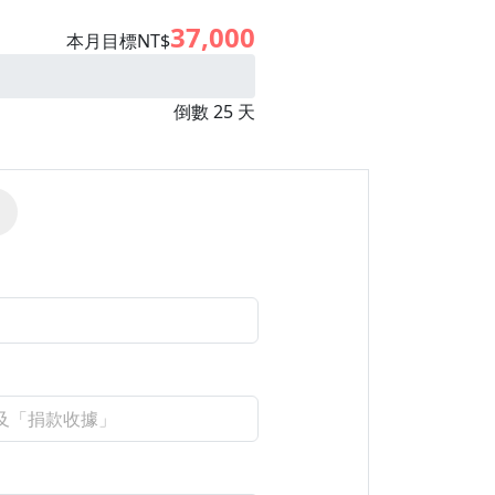
37,000
本月目標NT$
倒數 25 天