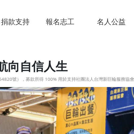
捐款支持
報名志工
名人公益
航向自信人生
4820號），募款所得 100% 用於支持社團法人台灣新巨輪服務協會（