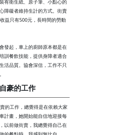
裝有衛生紙、原子筆、小點心的
心障礙者維持生計的方式。街賣
收益只有500元，長時間的勞動
會發起，車上的廚師原本都是在
培訓餐飲技能，提供身障者適合
生活品質。協會深信，工作不只
。
自豪的工作
街賣的工作，總覺得是在依賴大家
車計畫，她開始能自信地迎接每
，以前做街賣，我總覺得自己在
做的餐點時，我感到無比自