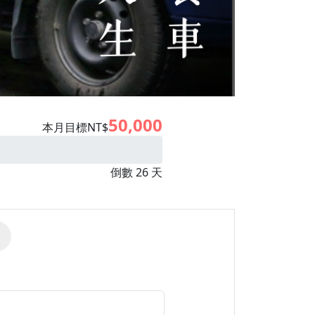
50,000
本月目標NT$
倒數 26 天