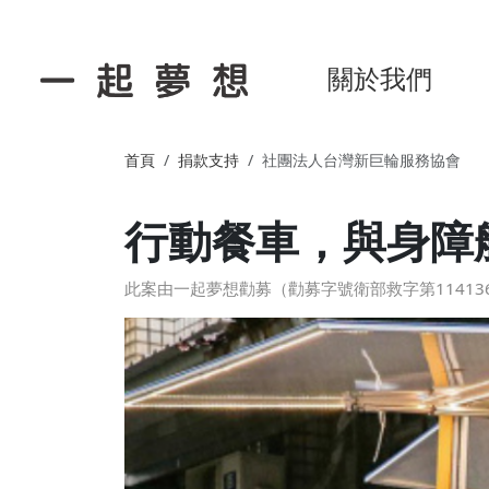
關於我們
首頁
捐款支持
社團法人台灣新巨輪服務協會
行動餐車，與身障
此案由一起夢想勸募（勸募字號衛部救字第114136