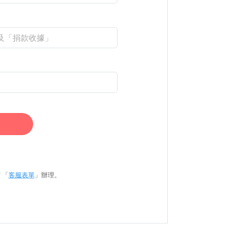
 「
客服表單
」辦理。