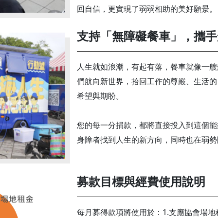
回自信，更實現了弱弱相助的美好願景。
支持「無障礙餐車」，攜手
人生就如浪潮，有起有落，餐車就像一艘
們航向新世界，拾回工作的尊嚴、生活的
希望與期盼。
您的每一分捐款，都將直接投入到這個能
身障者找到人生的新方向，同時也在弱勢
募款目標與經費使用說明
每月募得款項將使用於：1.支應協會場地租金