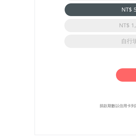
NT$ 
NT$ 1
自行
捐款期數以信用卡到