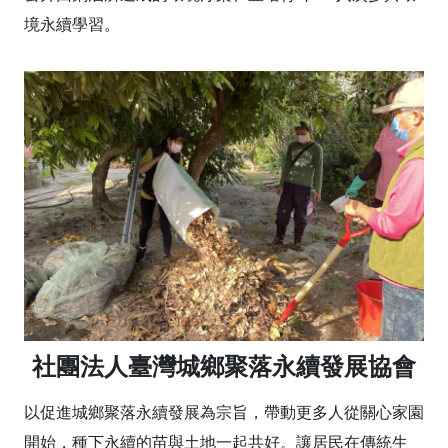
境永續學習。
社團法人臺灣城鄉聚落永續發展協會
以促進城鄉聚落永續發展為宗旨，帶動更多人從關心家園
開始，種下永續的苗與土地一起共好。讓居民在傳統生