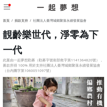
首頁
捐款支持
社團法人臺灣城鄉聚落永續發展協會
靚齡樂世代，淨零為下
一代
此案由一起夢想勸募（勸募字號衛部救字第1141364820號），
募款所得 100% 用於支持社團法人臺灣城鄉聚落永續發展協會
（台內團字第1060051097號）