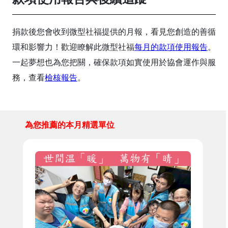
捐款後您會收到微型社福提供的月報，看見您創造的善循
環和影響力！歡迎瞭解此微型社福
每月的款項使用報告
。
一起夢想也為您把關，確保款項如實使用於協會運作與服
務，查看
檢核報告
。
為您推薦的本月精選單位