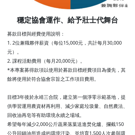
穩定協會運作、給予壯士代舞台
募款目標與經費使用說明：
1. 2位兼職夥伴薪資（每位15,000元，共計每月30,000
元）。
2. 課程活動費用（每月20,000元）。
*本專案募得款項以使用於募款目標經費項目為優先，其
餘將使用於符合協會宗旨之工作項目費用。
目標3年後於永靖三合院，建立第一個淨零示範基地，提
供學習運用農資材再利用、減少家庭垃圾量、自然農法、
回收油再皂等有助環境永續之場域。
希望每年減少2,000公斤蔬果落葉送進焚化爐、攔截150
公升回鍋油所造成的環境汙染、並培育1,500人次參與環