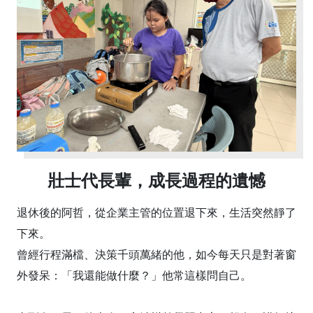
壯士代長輩，成長過程的遺憾
退休後的阿哲，從企業主管的位置退下來，生活突然靜了
下來。
曾經行程滿檔、決策千頭萬緒的他，如今每天只是對著窗
外發呆：「我還能做什麼？」他常這樣問自己。