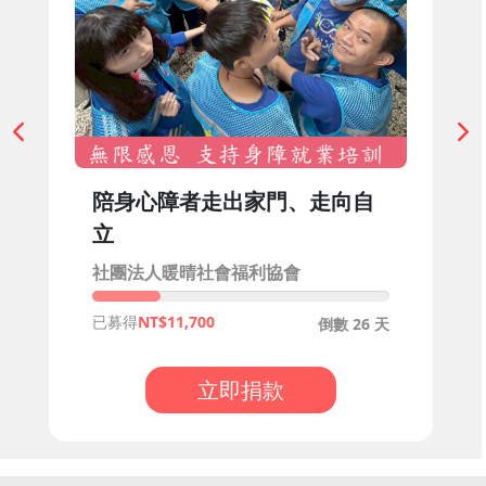
陪身心障者走出家門、走向自
立
社團法人暖晴社會福利協會
已募得
11,700
倒數 26 天
立即捐款