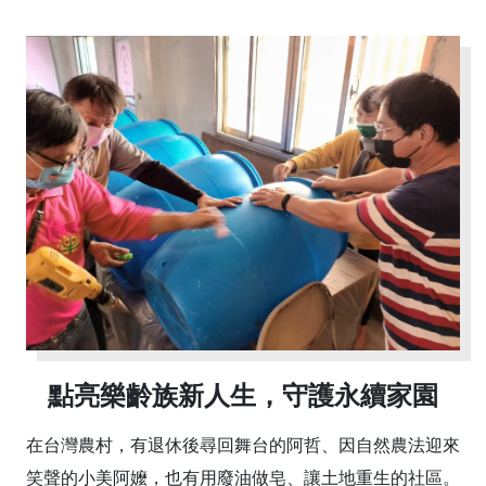
點亮樂齡族新人生，守護永續家園
在台灣農村，有退休後尋回舞台的阿哲、因自然農法迎來
笑聲的小美阿嬤，也有用廢油做皂、讓土地重生的社區。