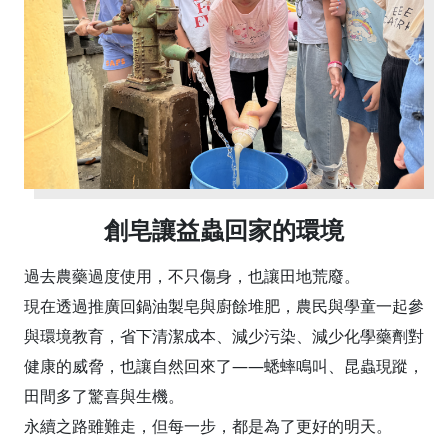
創皂讓益蟲回家的環境
過去農藥過度使用，不只傷身，也讓田地荒廢。
現在透過推廣回鍋油製皂與廚餘堆肥，農民與學童一起參
與環境教育，省下清潔成本、減少污染、減少化學藥劑對
健康的威脅，也讓自然回來了——蟋蟀鳴叫、昆蟲現蹤，
田間多了驚喜與生機。
永續之路雖難走，但每一步，都是為了更好的明天。