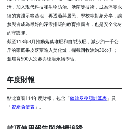
活，加入現代科技和生物防治、活菌等技術，成為淨零永
續的實踐示範基地，再透過與居民、學校等對象分享，讓
參與者成為最好的淨零排碳的教育推廣者，也是安全食材
的守護隊。
截至113年3月推動落葉堆肥和自製液肥，減少約一千公
斤的家庭果皮落葉進入焚化爐，攔截回收油約30公升；
並培育500人次參與環境永續學習。
年度財報
點此查看114年度財報，包含「
餘絀及稅額計算表
」及
「
資產負債表
」。
款項使用報告與後續追蹤