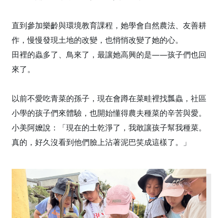
直到參加樂齡與環境教育課程，她學會自然農法、友善耕
作，慢慢發現土地的改變，也悄悄改變了她的心。
田裡的蟲多了、鳥來了，最讓她高興的是——孩子們也回
來了。
以前不愛吃青菜的孫子，現在會蹲在菜畦裡找瓢蟲，社區
小學的孩子們來體驗，也開始懂得農夫種菜的辛苦與愛。
小美阿嬤說：「現在的土乾淨了，我敢讓孩子幫我種菜。
真的，好久沒看到他們臉上沾著泥巴笑成這樣了。」