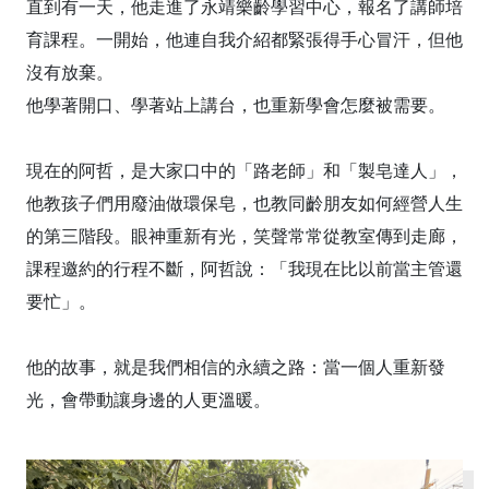
直到有一天，他走進了永靖樂齡學習中心，報名了講師培
育課程。一開始，他連自我介紹都緊張得手心冒汗，但他
沒有放棄。
他學著開口、學著站上講台，也重新學會怎麼被需要。
現在的阿哲，是大家口中的「路老師」和「製皂達人」，
他教孩子們用廢油做環保皂，也教同齡朋友如何經營人生
的第三階段。眼神重新有光，笑聲常常從教室傳到走廊，
課程邀約的行程不斷，阿哲說：「我現在比以前當主管還
要忙」。
他的故事，就是我們相信的永續之路：當一個人重新發
光，會帶動讓身邊的人更溫暖。