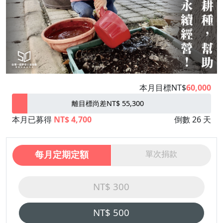
本月目標NT$
60,000
離目標尚差NT$ 55,300
本月已募得
NT$ 4,700
倒數 26 天
每月定期定額
單次捐款
NT$ 300
NT$ 500