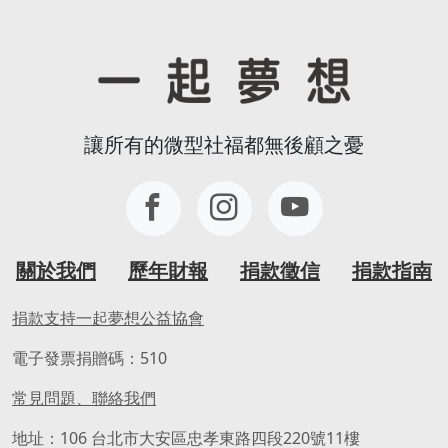
讓所有的微型社福都無後顧之憂
關於我們
歷年財報
捐款徵信
捐款指南
捐款支持一起夢想公益協會
電子發票捐贈碼：510
常見問題、聯絡我們
地址：106 台北市大安區忠孝東路四段220號11樓