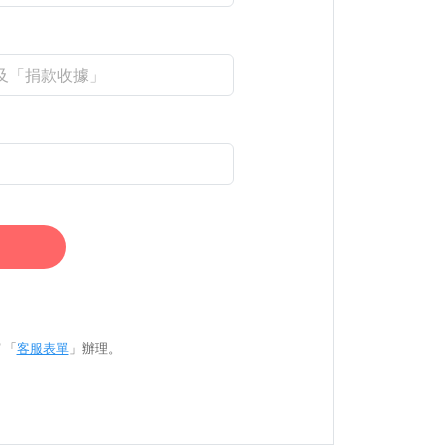
 「
客服表單
」辦理。