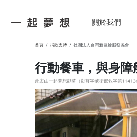
關於我們
首頁
捐款支持
社團法人台灣新巨輪服務協會
行動餐車，與身障
此案由一起夢想勸募（勸募字號衛部救字第114136