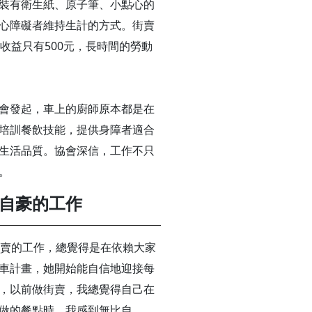
裝有衛生紙、原子筆、小點心的
心障礙者維持生計的方式。街賣
收益只有500元，長時間的勞動
會發起，車上的廚師原本都是在
培訓餐飲技能，提供身障者適合
生活品質。協會深信，工作不只
。
自豪的工作
街賣的工作，總覺得是在依賴大家
車計畫，她開始能自信地迎接每
，以前做街賣，我總覺得自己在
做的餐點時，我感到無比自