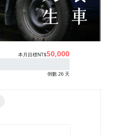
50,000
本月目標NT$
倒數 26 天