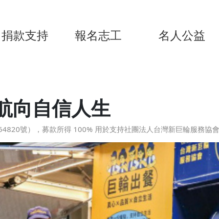
捐款支持
報名志工
名人公益
航向自信人生
4820號），募款所得 100% 用於支持社團法人台灣新巨輪服務協會（