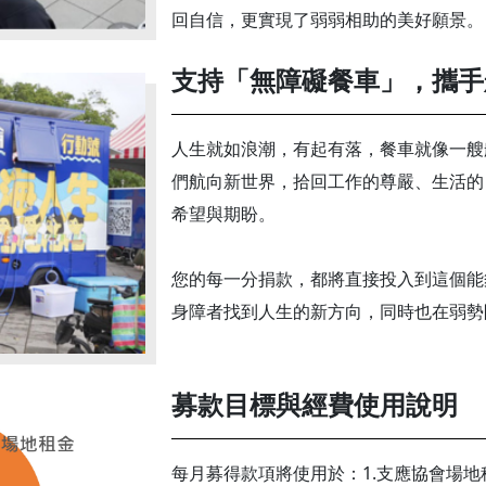
回自信，更實現了弱弱相助的美好願景。
支持「無障礙餐車」，攜手
人生就如浪潮，有起有落，餐車就像一艘
們航向新世界，拾回工作的尊嚴、生活的
希望與期盼。
您的每一分捐款，都將直接投入到這個能
身障者找到人生的新方向，同時也在弱勢
募款目標與經費使用說明
每月募得款項將使用於：1.支應協會場地租金