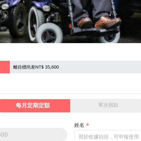
離目標尚差NT$ 35,600
每月定期定額
單次捐款
姓名
300