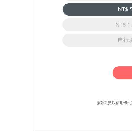
NT$ 
NT$ 1
自行
捐款期數以信用卡到