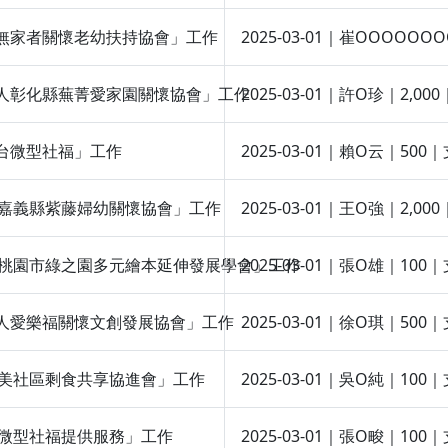
高雄市無家者關懷老幼扶持協會」工作
2025-03-01｜崔OOO
社團法人彰化縣蕪菁愛家園關懷協會」工作
2025-03-01｜許O珍｜2
持全台微型社福」工作
2025-03-01｜賴O云｜
團法人嘉義縣紫藤婦幼關懷協會」工作
2025-03-01｜王O強｜2
團法人桃園市綠之園多元繪本延伸發展學會」工作
2025-03-01｜張O雄｜
社團法人愛樂福關懷文創發展協會」工作
2025-03-01｜徐O琪｜
中市華美社區剩食共享協進會」工作
2025-03-01｜吳O純｜
定支持微型社福提供服務」工作
2025-03-01｜張O畯｜