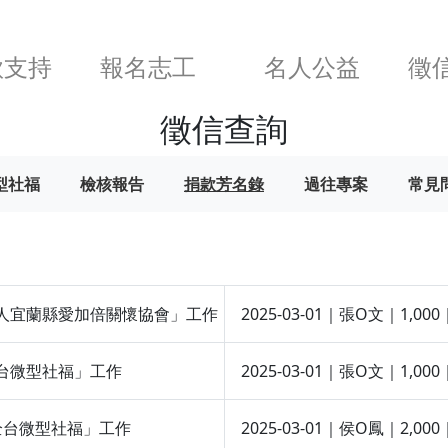
款支持
報名志工
名人公益
徵
徵信查詢
型社福
檢核報告
捐款芳名錄
過往專案
常見
社團法人宜蘭縣愛加倍關懷協會」工作
2025-03-01｜張O文｜
持全台微型社福」工作
2025-03-01｜張O文｜
支持全台微型社福」工作
2025-03-01｜侯O鳳｜