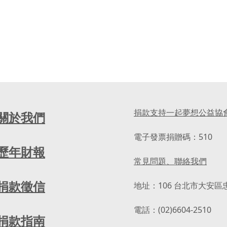
捐款支持一起夢想公益協
關於我們
電子發票捐贈碼：510
歷年財報
常見問題、聯絡我們
捐款徵信
地址：106 台北市大安區
電話：(02)6604-2510
捐款指南