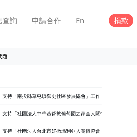
信查詢
申請合作
En
捐款
問題
1,000｜支持「南投縣草屯鎮御史社區發展協會」工作
1,000｜支持「社團法人中華基督教葡萄園之家全人關懷協會」工作
2,000｜支持「社團法人台北市好撒瑪利亞人關懷協會」工作