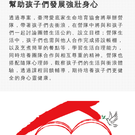
幫助孩子們發展強壯身心
透過專案，
臺灣愛底家生命培育
協會將舉辦營
隊，帶著孩子們去衝浪，在營隊中將與和孩子
們一起討論團體生活公約、設立目標；營隊生
活中，孩子們也需與他人合作完成搭設帳棚，
以及烹煮簡單的餐點等，學習生活自理能力，
同時培養團隊合作與相互尊重的精神。營隊也
搭配隨隊心理師，觀察孩子們的生活與衝浪體
驗，透過課程回饋輔導，期待培養孩子們更健
全的身心靈健康。