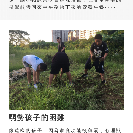
是學校帶回來中午剩餘下來的營養午餐⋯⋯
弱勢孩子的困難
像這樣的孩子，因為家庭功能較薄弱，心理狀