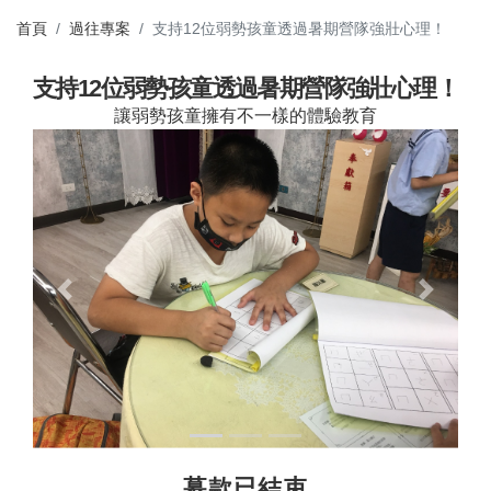
首頁
過往專案
支持12位弱勢孩童透過暑期營隊強壯心理！
支持12位弱勢孩童透過暑期營隊強壯心理！
讓弱勢孩童擁有不一樣的體驗教育
Previous
Next
募款已結束