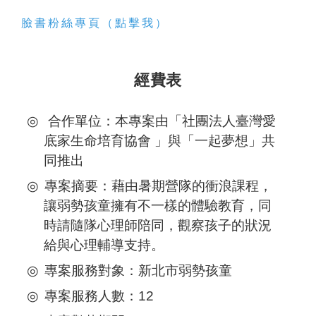
臉書粉絲專頁（點擊我）
經費表
合作單位：本專案由「社團法人臺灣愛
底家生命培育協會 」與「一起夢想」共
同推出
專案摘要：藉由暑期營隊的衝浪課程，
讓弱勢孩童擁有不一樣的體驗教育，同
時請隨隊心理師陪同，觀察孩子的狀況
給與心理輔導支持。
專案服務對象：新北市弱勢孩童
專案服務人數：12