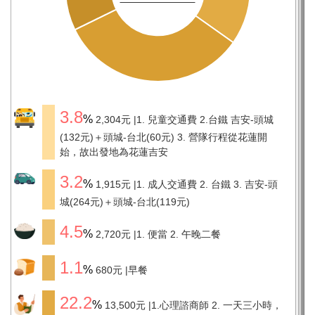
3.8
2,304元
1. 兒童交通費 2.台鐵 吉安-頭城
(132元)＋頭城-台北(60元) 3. 營隊行程從花蓮開
始，故出發地為花蓮吉安
3.2
1,915元
1. 成人交通費 2. 台鐵 3. 吉安-頭
城(264元)＋頭城-台北(119元)
4.5
2,720元
1. 便當 2. 午晚二餐
1.1
680元
早餐
22.2
13,500元
1.心理諮商師 2. 一天三小時，