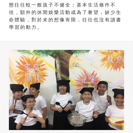
態往往較一般孩子不健全；基本生活條件不
佳，額外的休閒娛樂活動成為了奢望，缺少生
命體驗，對於未的想像有限，往往也沒有讀書
學習的動力。