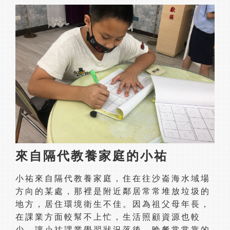
來自隔代教養家庭的小祐
小祐來自隔代教養家庭，住在往沙崙海水域場
方向的某處，那裡是附近鄰居常常堆放垃圾的
地方，居住環境衛生不佳。因為祖父母年長，
在課業方面較幫不上忙，生活照顧資源也較
少，讓小祐課業學習狀況落後，晚餐常常靠的