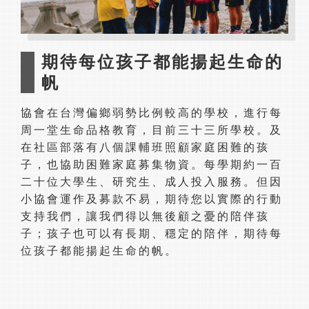
期待每位孩子都能揚起生命的
帆
協會在台灣偏鄉弱勢比例較高的學校，進行每
周一堂生命品格教育，目前三十三所學校。及
在社區部落有八個課輔班照顧家庭困難的孩
子，也協助困難家庭募集物資。每學期約一百
二十位大學生、研究生、成人投入服務。但因
小協會運作及募款不易，期待您以實際的行動
支持我們，讓我們得以無後顧之憂的陪伴孩
子；孩子也可以有長期、穩定的陪伴，期待每
位孩子都能揚起生命的帆。