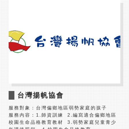
台灣揚帆協會
服務對象：台灣偏鄉地區弱勢家庭的孩子
服務內容：1.師資訓練 2.編寫適合偏鄉地區
校園生命品格教育教材 3.弱勢家庭兒童青少