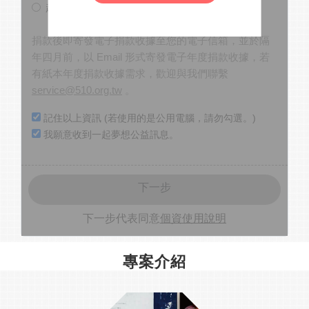
超商條碼繳費
捐款後即寄發電子捐款收據至您的電子信箱，並於隔
年四月前，以 Email 形式寄發電子年度捐款收據，若
有紙本年度捐款收據需求，歡迎與我們聯繫
service@510.org.tw
。
記住以上資訊 (若使用的是公用電腦，請勿勾選。)
我願意收到一起夢想公益訊息。
下一步
下一步代表同意
個資使用說明
專案介紹