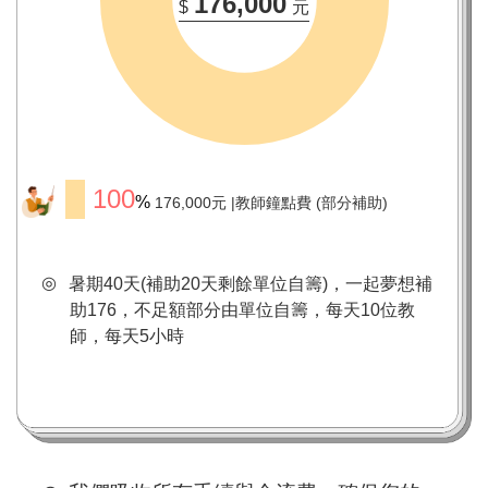
176,000
$
元
100
176,000元
教師鐘點費 (部分補助)
暑期40天(補助20天剩餘單位自籌)，一起夢想補
助176，不足額部分由單位自籌，每天10位教
師，每天5小時