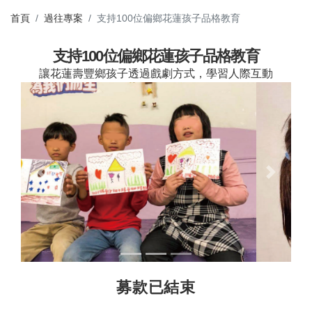
首頁
過往專案
支持100位偏鄉花蓮孩子品格教育
支持100位偏鄉花蓮孩子品格教育
讓花蓮壽豐鄉孩子透過戲劇方式，學習人際互動
Previous
Next
募款已結束