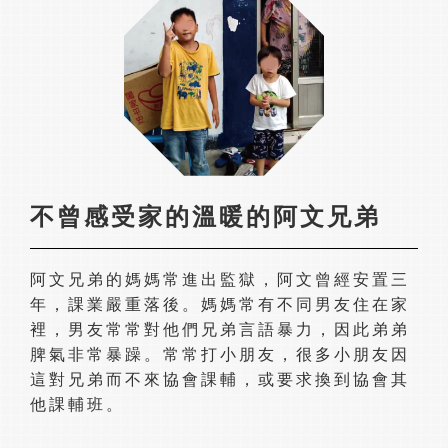
不曾感受家的溫暖的阿文兄弟
阿文兄弟的媽媽常進出監獄，阿文曾經安置三
年，課業嚴重落後。媽媽常有不同男友住在家
裡，男友常常對他們兄弟言語暴力，因此弟弟
脾氣非常暴躁。常常打小朋友，很多小朋友因
這對兄弟而不來協會課輔，或要求換到協會其
他課輔班。