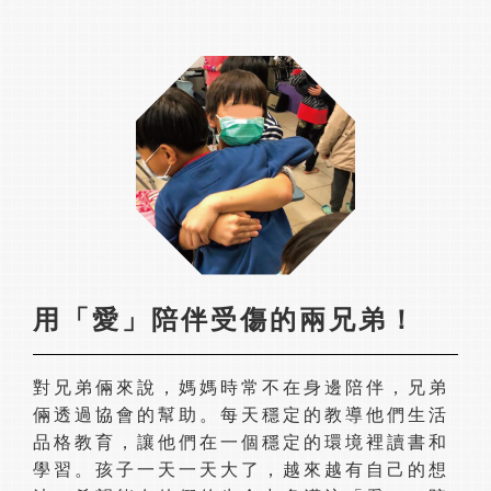
用「愛」陪伴受傷的兩兄弟！
對兄弟倆來說，媽媽時常不在身邊陪伴，兄弟
倆透過協會的幫助。每天穩定的教導他們生活
品格教育，讓他們在一個穩定的環境裡讀書和
學習。孩子一天一天大了，越來越有自己的想