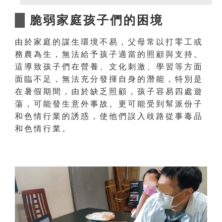
脆弱家庭孩子們的困境
由於家庭的謀生環境不易，父母常以打零工或
務農為生，無法給予孩子適當的照顧與支持。
這導致孩子們在營養、文化刺激、學習等方面
面臨不足，無法充分發揮自身的潛能，特別是
在暑假期間，由於缺乏照顧，孩子容易四處遊
蕩，可能發生意外事故。更可能受到幫派份子
和色情行業的誘惑，使他們誤入歧路從事毒品
和色情行業。