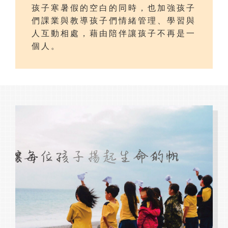
孩子寒暑假的空白的同時，也加強孩子
們課業與教導孩子們情緒管理、學習與
人互動相處，藉由陪伴讓孩子不再是一
個人。