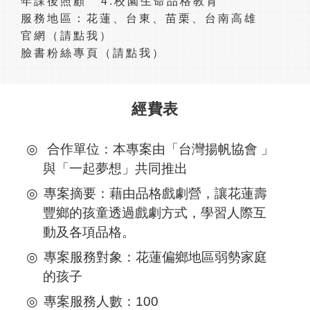
年課後照顧 4.校園生命品格教育
服務地區：花蓮、台東、苗栗、台南高雄
官網（請點我）
臉書粉絲專頁（請點我）
經費表
合作單位：本專案由「台灣揚帆協會 」
與「一起夢想」共同推出
專案摘要：藉由品格戲劇營，讓花蓮壽
豐鄉的孩童透過戲劇方式，學習人際互
動及各項品格。
專案服務對象：花蓮偏鄉地區弱勢家庭
的孩子
專案服務人數：100