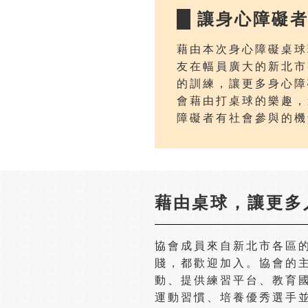
讓身心障礙
藉由本次身心障礙桌球
友在幅員廣大的新北市
的訓練，讓更多身心障
會藉由打桌球的樂趣，
障礙者有社會參與的機
藉由桌球，讓更多
協會成員來自新北市各區
賤，都歡迎加入。協會的
動、提供練習平台、教育
運動習慣、培養優秀選手