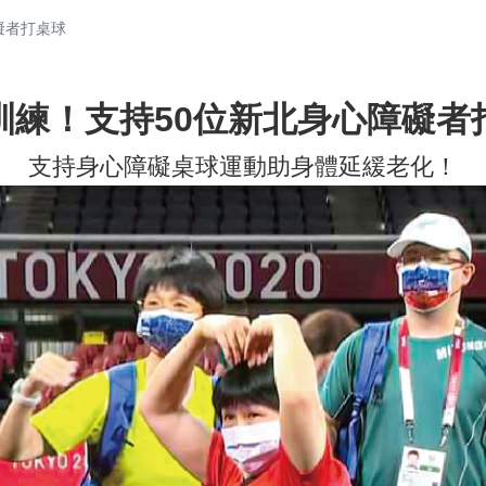
礙者打桌球
訓練！支持50位新北身心障礙者
支持身心障礙桌球運動助身體延緩老化！