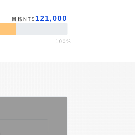
121,000
目標NT$
|