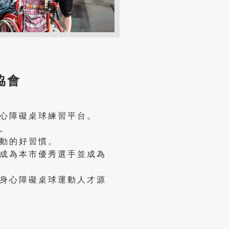
協會
身心障礙桌球練習平台。
動。
運動的好習慣。
，成為本市優秀選手並成為
讓身心障礙桌球運動人才源