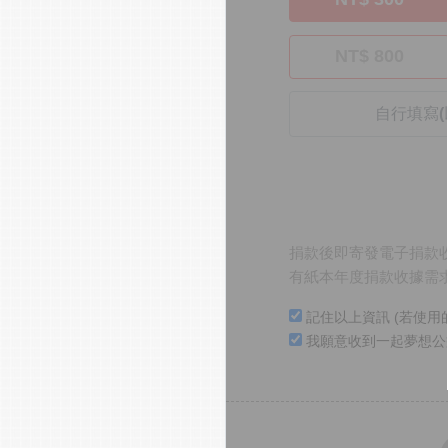
NT$ 800
捐款後即寄發電子捐款收
有紙本年度捐款收據需
記住以上資訊 (若使用
我願意收到一起夢想公