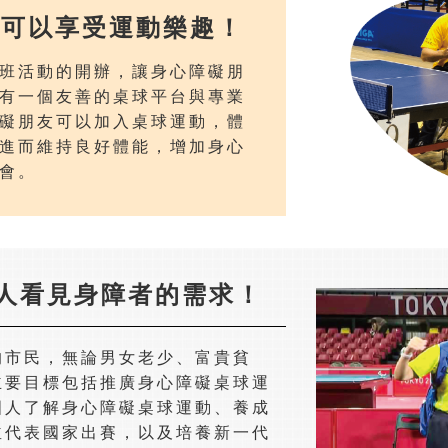
者可以享受運動樂趣！
班活動的開辦，讓身心障礙朋
有一個友善的桌球平台與專業
礙朋友可以加入桌球運動，體
進而維持良好體能，增加身心
會。
人看見身障者的需求！
的市民，無論男女老少、富貴貧
主要目標包括推廣身心障礙桌球運
國人了解身心障礙桌球運動、養成
並代表國家出賽，以及培養新一代