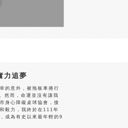
奮力追夢
幸的意外，被拖板車捲行
腳。然而，命運並沒有讓我
市身心障礙桌球協會，接
和毅力，我終於在111年
，成為有史以來最年輕的9