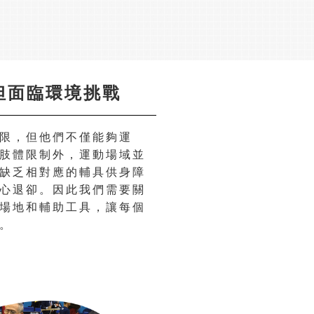
但面臨環境挑戰
限，但他們不僅能夠運
肢體限制外，運動場域並
缺乏相對應的輔具供身障
心退卻。因此我們需要關
場地和輔助工具，讓每個
。