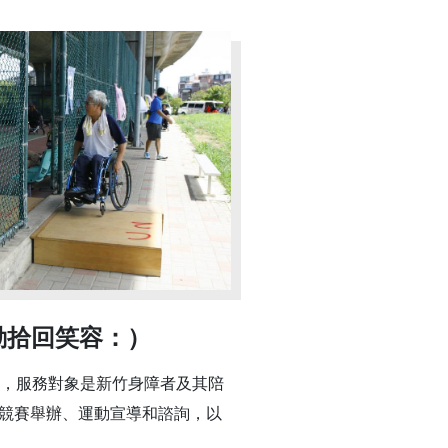
動拾回笑容：）
立，服務對象是新竹身障者及其陪
競賽舉辦、運動宣導和諮詢，以