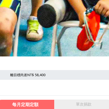
離目標尚差NT$ 58,400
每月定期定額
單次捐款