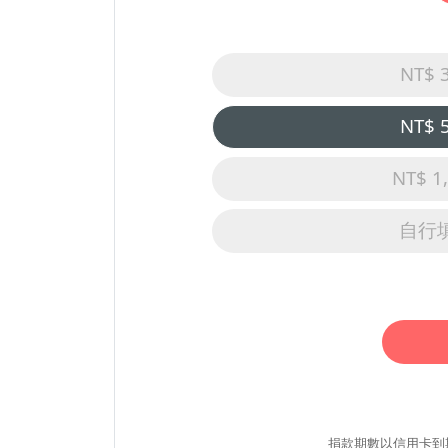
NT$ 
NT$ 
NT$ 1
自行
捐款期數以信用卡到