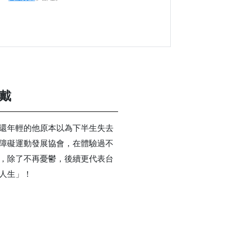
戴
還年輕的他原本以為下半生失去
障礙運動發展協會，在體驗過不
，除了不再憂鬱，後續更代表台
人生」！