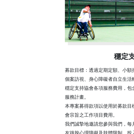
穩定
募款目標：透過定期定額、小額
個案訪視、身心障礙者自立生活
穩定支持協會各項服務費用，包
服務計畫。
本專案募得款項以使用於募款目
會宗旨之工作項目費用。
我們誠摯地邀請您參與我們，每月
友跳脫心理障礙及肢體限制，投