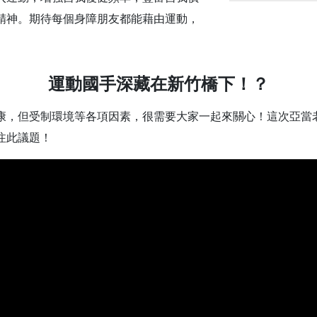
精神。期待每個身障朋友都能藉由運動，
運動國手深藏在新竹橋下！？
康，但受制環境等各項因素，很需要大家一起來關心！這次亞當
注此議題！