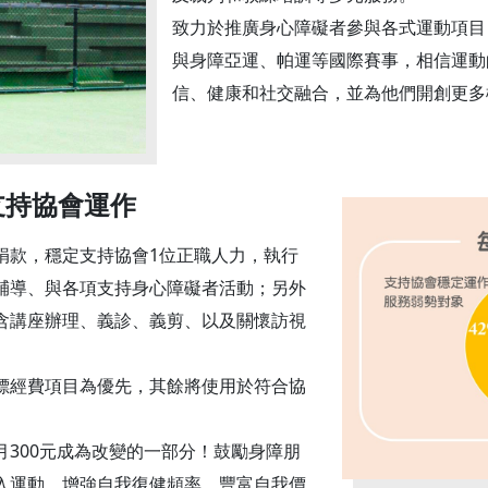
致力於推廣身心障礙者參與各式運動項目
與身障亞運、帕運等國際賽事，相信運動
信、健康和社交融合，並為他們開創更多
支持協會運作
捐款，穩定支持協會1位正職人力，執行
輔導、與各項支持身心障礙者活動；另外
含講座辦理、義診、義剪、以及關懷訪視
標經費項目為優先，其餘將使用於符合協
300元成為改變的一部分！鼓勵身障朋
入運動，增強自我復健頻率，豐富自我價