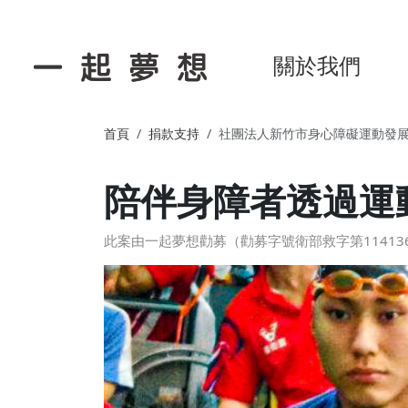
關於我們
首頁
捐款支持
社團法人新竹市身心障礙運動發
陪伴身障者透過運
此案由一起夢想勸募（勸募字號衛部救字第114136