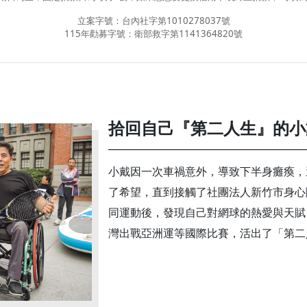
立案字號：台內社字第1010278037號
115年勸募字號：衛部救字第1141364820號
拾回自己『第二人生』的小
小戴因一次車禍意外，導致下半身癱瘓，
了希望，直到接觸了社團法人新竹市身心
同運動後，發現自己對網球的熱愛與天賦
灣出戰亞洲運等國際比賽，活出了「第二