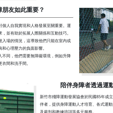
障朋友如此重要？
對個人自我實現和人格發展至關重要。運
求，並有助於拓展人際關係和互動技巧。
絕入場的情況，這導致他們只能在室內或
病和心理壓力的負面影響。
人不同，他們需要無障礙環境，例如升降
更衣間和洗手間。
陪伴身障者透過運
新竹市殘障運動發展協會於民國85年成
伴者，提供身障運動人才培育、各式運動
及裁判和教練培訓等多元服務。