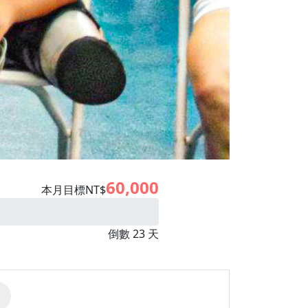
60,000
本月目標NT$
倒數 23 天