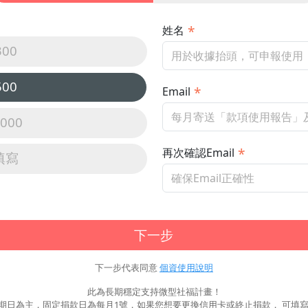
姓名
300
500
Email
,000
再次確認Email
填寫
下一步
下一步代表同意
個資使用說明
此為長期穩定支持微型社福計畫！
期日為主，固定捐款日為每月1號，如果您想要更換信用卡或終止捐款， 可填寫