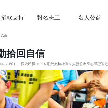
捐款支持
報名志工
名人公益
展協會
動拾回自信
4820號），募款所得 100% 用於支持社團法人新竹市身心障礙運動發